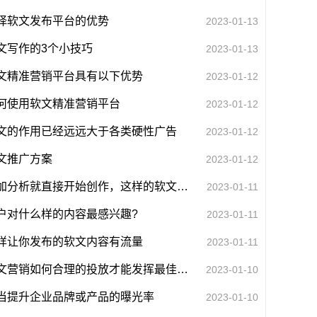
择软文发布平台的优势
2023-01-13
文写作的3个小技巧
2023-01-13
文精准营销平台具有以下优势
2023-01-12
何使用软文精准营销平台
2023-01-12
文的作用已经远远大于各类硬性广告
2023-01-12
文推广方案
2023-01-12
不加分析就直接开始创作，这样的软文方式是错误的
2023-01-11
户对什么样的内容最感兴趣?
2023-01-11
样让你发布的软文内容有流量
2023-01-11
软文营销如何合理的投放才能发挥最佳效果
2023-01-10
当提升企业品牌或产品的曝光率
2023-01-10