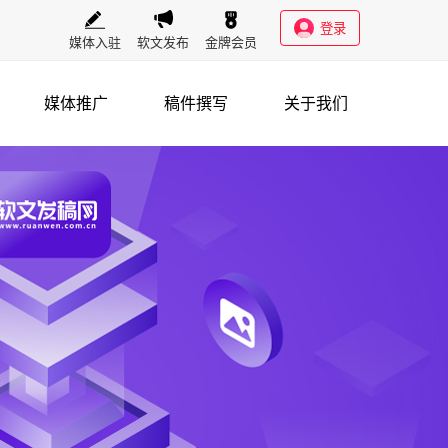
登录
媒体入驻
软文发布
金牌会员
媒体推广
稿件撰写
关于我们