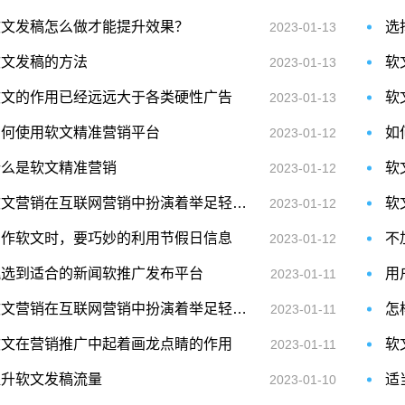
软文发稿怎么做才能提升效果？
选
2023-01-13
软文发稿的方法
软
2023-01-13
软文的作用已经远远大于各类硬性广告
软
2023-01-13
如何使用软文精准营销平台
如
2023-01-12
什么是软文精准营销
软
2023-01-12
软文营销在互联网营销中扮演着举足轻重的作用
软
2023-01-12
写作软文时，要巧妙的利用节假日信息
2023-01-12
挑选到适合的新闻软推广发布平台
用
2023-01-11
软文营销在互联网营销中扮演着举足轻重的作用
怎
2023-01-11
软文在营销推广中起着画龙点睛的作用
2023-01-11
提升软文发稿流量
适
2023-01-10