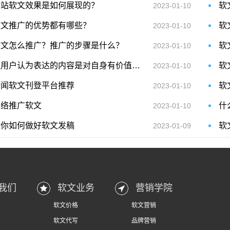
网站软文效果是如何展现的？
软
2023-01-10
软文推广的优势都有哪些？
软
2023-01-10
软文怎么推广？推广的步骤是什么？
软
2023-01-10
让用户认为表达的内容是对自身有价值的有用的
软
2023-01-10
新闻软文刊登平台推荐
软
2023-01-10
网络推广软文
什
2023-01-10
教你如何做好软文发稿
软
2023-01-09
我们
软文业务
营销学院
软文价格
软文营销
软文代写
品牌营销