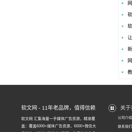
软文网 - 11年老品牌，值得信赖
关于
公司介绍
软文网 汇集海量一手媒体广告资源，精准覆
盖：覆盖6000+媒体广告资源，6000+微信大
联系我们