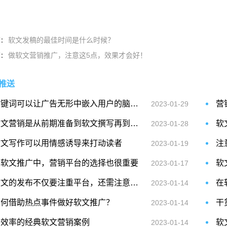
软文发稿的最佳时间是什么时候？
篇：
做软文营销推广，注意这5点，效果才会好！
篇：
推送
关键词可以让广告无形中嵌入用户的脑海中
营
2023-01-29
软文营销是从前期准备到软文撰写再到效果评估的综合运营管理过程
软
2023-01-28
软文写作可以用情感诱导来打动读者
注
2023-01-19
在软文推广中，营销平台的选择也很重要
软
2023-01-17
软文的发布不仅要注重平台，还需注意时间和频率。
2023-01-14
如何借助热点事件做好软文推广？
干
2023-01-14
高效率的经典软文营销案例
软
2023-01-14