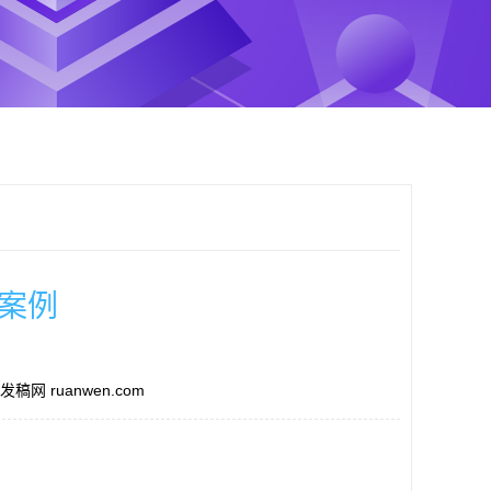
案例
稿网 ruanwen.com